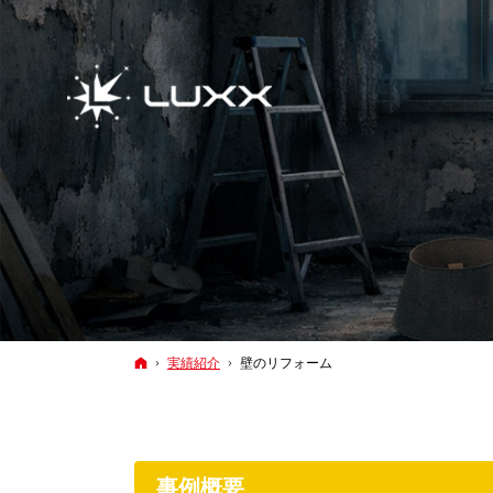
ホーム
実績紹介
壁のリフォーム
事例概要