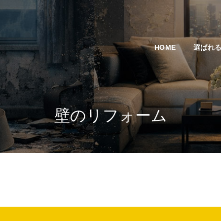
HOME
選ばれ
壁のリフォーム