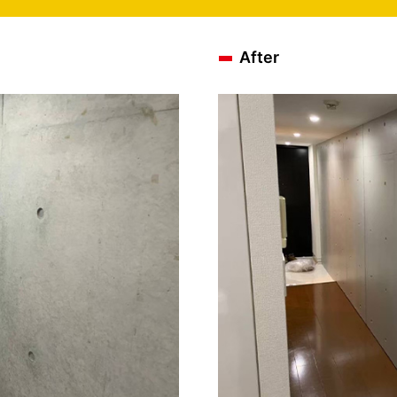
After