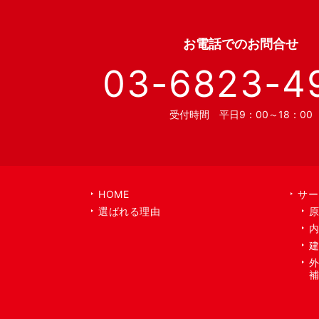
お電話での
お問合せ
03-6823-4
受付時間 平日9：00～18：00
HOME
サー
選ばれる理由
原
内
建
外
補