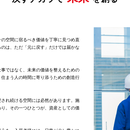
その空間に宿るべき価値を丁寧に見つめ直
るのは、ただ「元に戻す」だけでは届かな
仕事ではなく、未来の価値を整えるための
、住まう人の時間に寄り添うための創造行
愛され続ける空間には必然があります。施
わり。その一つひとつが、資産としての価