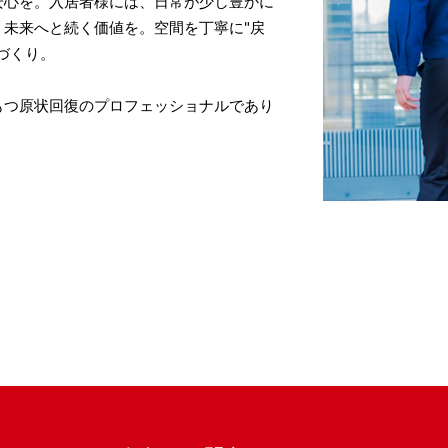
安心を。入居者様には、日常が少し豊かに
未来へと続く価値を。空間を丁寧に"戻
づくり。
もつ原状回復のプロフェッショナルであり