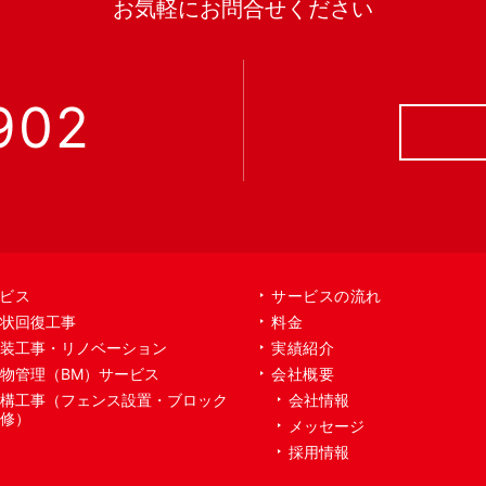
お気軽にお問合せください
902
ビス
サービスの流れ
状回復工事
料金
装工事・リノベーション
実績紹介
物管理（BM）サービス
会社概要
構工事（フェンス設置・ブロック
会社情報
修）
メッセージ
採用情報