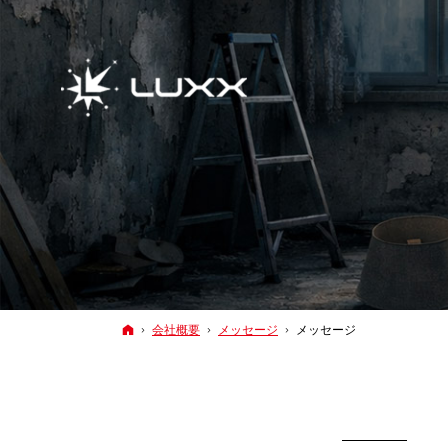
ホーム
会社概要
メッセージ
メッセージ